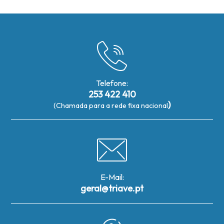
Telefone:
253 422 410
)
(Chamada para a rede fixa nacional
E-Mail:
geral@triave.pt