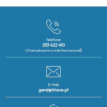
Telefone:
253 422 410
)
(Chamada para a rede fixa nacional
E-Mail:
geral@triave.pt