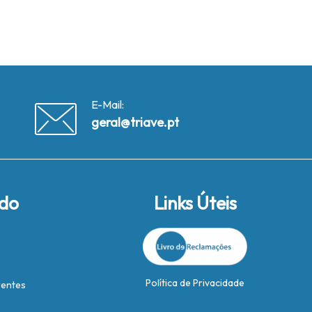
E-Mail:
geral@triave.pt
ido
Links Úteis
Política de Privacidade
rentes