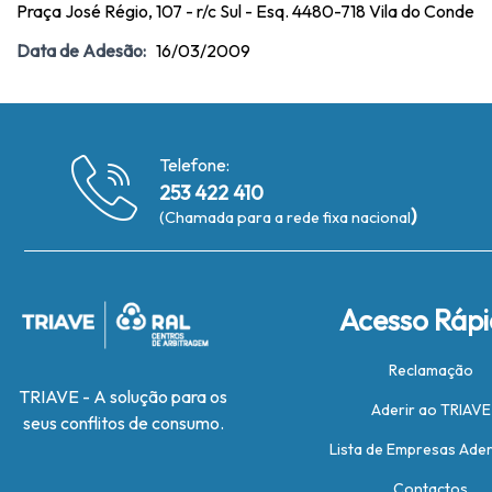
Praça José Régio, 107 - r/c Sul - Esq. 4480-718 Vila do Conde
Data de Adesão:
16/03/2009
Telefone:
253 422 410
)
(Chamada para a rede fixa nacional
Acesso Ráp
Reclamação
TRIAVE - A solução para os
Aderir ao TRIAVE
seus conflitos de consumo.
Lista de Empresas Ade
Contactos