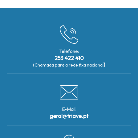
Telefone:
253 422 410
)
(Chamada para a rede fixa nacional
E-Mail:
geral@triave.pt