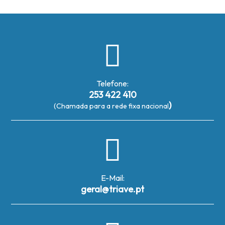
Telefone:
253 422 410
)
(Chamada para a rede fixa nacional
E-Mail:
geral@triave.pt