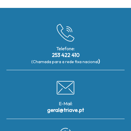
Telefone:
253 422 410
)
(Chamada para a rede fixa nacional
E-Mail:
geral@triave.pt