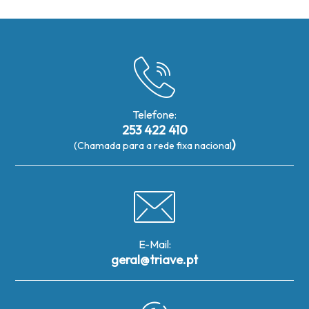
Telefone:
253 422 410
)
(Chamada para a rede fixa nacional
E-Mail:
geral@triave.pt