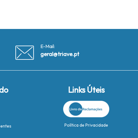
E-Mail:
geral@triave.pt
ido
Links Úteis
Política de Privacidade
rentes