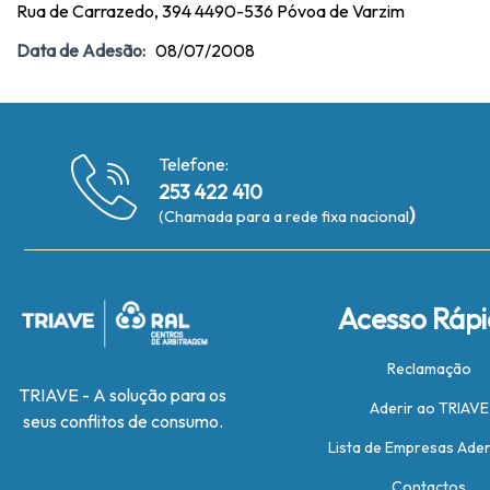
Rua de Carrazedo, 394 4490-536 Póvoa de Varzim
Data de Adesão:
08/07/2008
Telefone:
253 422 410
)
(Chamada para a rede fixa nacional
Acesso Ráp
Reclamação
TRIAVE - A solução para os
Aderir ao TRIAVE
seus conflitos de consumo.
Lista de Empresas Ade
Contactos