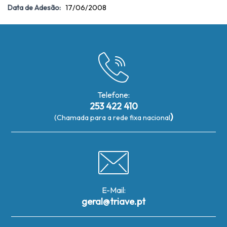
Data de Adesão:
17/06/2008
Telefone:
253 422 410
)
(Chamada para a rede fixa nacional
E-Mail:
geral@triave.pt