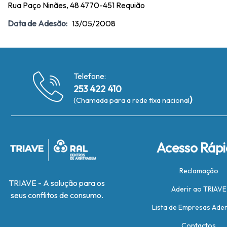
Rua Paço Ninães, 48 4770-451 Requião
Data de Adesão:
13/05/2008
Telefone:
253 422 410
)
(Chamada para a rede fixa nacional
Acesso Ráp
Reclamação
TRIAVE - A solução para os
Aderir ao TRIAVE
seus conflitos de consumo.
Lista de Empresas Ade
Contactos