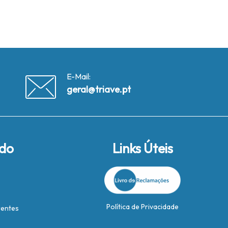
E-Mail:
geral@triave.pt
ido
Links Úteis
Política de Privacidade
rentes