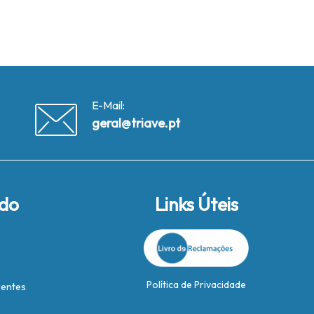
E-Mail:
geral@triave.pt
ido
Links Úteis
Política de Privacidade
rentes