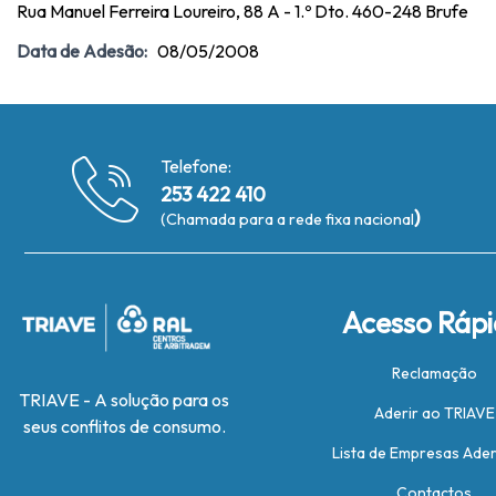
Rua Manuel Ferreira Loureiro, 88 A - 1.º Dto. 460-248 Brufe
Data de Adesão:
08/05/2008
Telefone:
253 422 410
)
(Chamada para a rede fixa nacional
Acesso Ráp
Reclamação
TRIAVE - A solução para os
Aderir ao TRIAVE
seus conflitos de consumo.
Lista de Empresas Ade
Contactos