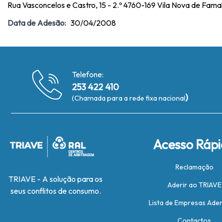
Rua Vasconcelos e Castro, 15 - 2.º 4760-169 Vila Nova de Fama
Data de Adesão:
30/04/2008
Telefone:
253 422 410
)
(Chamada para a rede fixa nacional
Acesso Ráp
Reclamação
TRIAVE - A solução para os
Aderir ao TRIAVE
seus conflitos de consumo.
Lista de Empresas Ade
Contactos