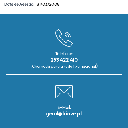
Data de Adesão:
31/03/2008
Telefone:
253 422 410
)
(Chamada para a rede fixa nacional
E-Mail:
geral@triave.pt