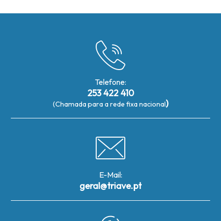
Telefone:
253 422 410
)
(Chamada para a rede fixa nacional
E-Mail:
geral@triave.pt