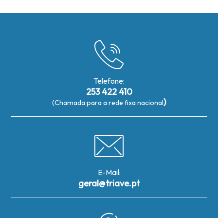
Telefone:
253 422 410
)
(Chamada para a rede fixa nacional
E-Mail:
geral@triave.pt