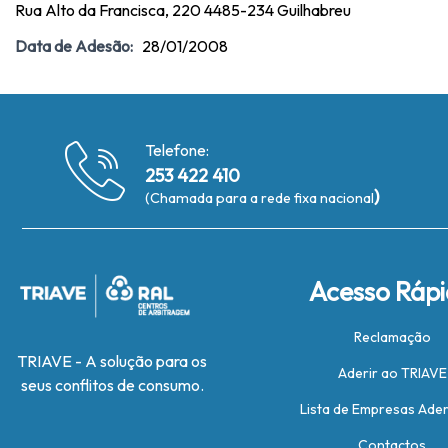
Rua Alto da Francisca, 220 4485-234 Guilhabreu
Data de Adesão:
28/01/2008
Telefone:
253 422 410
)
(Chamada para a rede fixa nacional
Acesso Ráp
Reclamação
TRIAVE - A solução para os
Aderir ao TRIAVE
seus conflitos de consumo.
Lista de Empresas Ade
Contactos