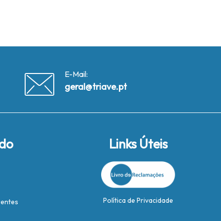
E-Mail:
geral@triave.pt
ido
Links Úteis
Política de Privacidade
rentes