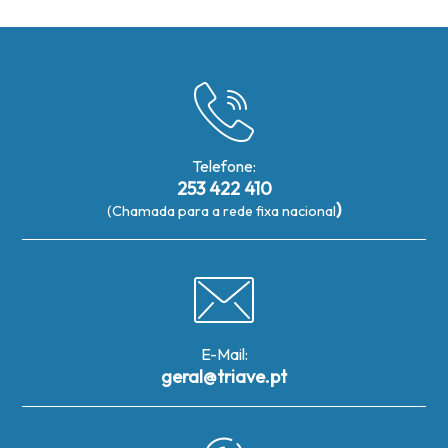
Telefone:
253 422 410
)
(Chamada para a rede fixa nacional
E-Mail:
geral@triave.pt