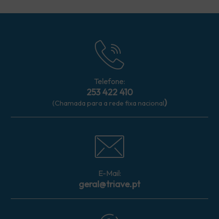
Telefone:
253 422 410
)
(Chamada para a rede fixa nacional
E-Mail:
geral@triave.pt