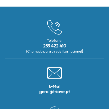
Telefone:
253 422 410
)
(Chamada para a rede fixa nacional
E-Mail:
geral@triave.pt