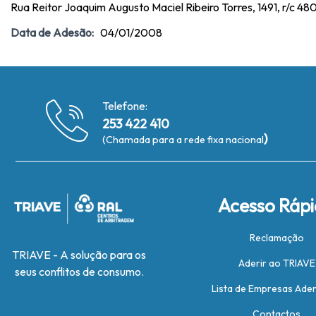
Rua Reitor Joaquim Augusto Maciel Ribeiro Torres, 1491, r/c 
Data de Adesão:
04/01/2008
Telefone:
253 422 410
)
(Chamada para a rede fixa nacional
Acesso Ráp
Reclamação
TRIAVE - A solução para os
Aderir ao TRIAVE
seus conflitos de consumo.
Lista de Empresas Ade
Contactos