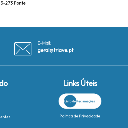
4805-273 Ponte
E-Mail:
geral@triave.pt
ido
Links Úteis
Política de Privacidade
rentes