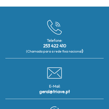
Telefone:
253 422 410
)
(Chamada para a rede fixa nacional
E-Mail:
geral@triave.pt