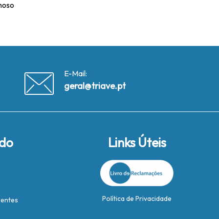
nhoso
E-Mail:
geral@triave.pt
ido
Links Úteis
Política de Privacidade
rentes