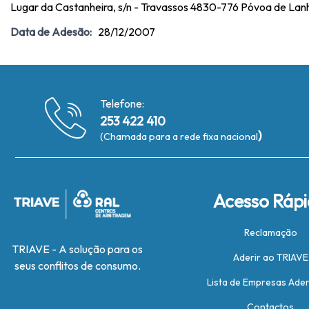
Lugar da Castanheira, s/n - Travassos 4830-776 Póvoa de La
Data de Adesão:
28/12/2007
Telefone:
253 422 410
)
(Chamada para a rede fixa nacional
Acesso Ráp
Reclamação
TRIAVE - A solução para os
Aderir ao TRIAVE
seus conflitos de consumo.
Lista de Empresas Ade
Contactos