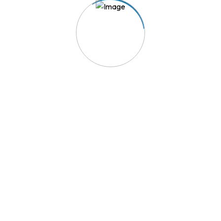
ido
Links Úteis
Política de Privacidade
rentes