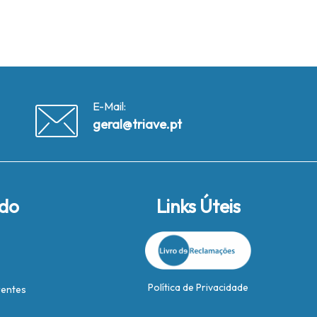
E-Mail:
geral@triave.pt
ido
Links Úteis
Política de Privacidade
rentes