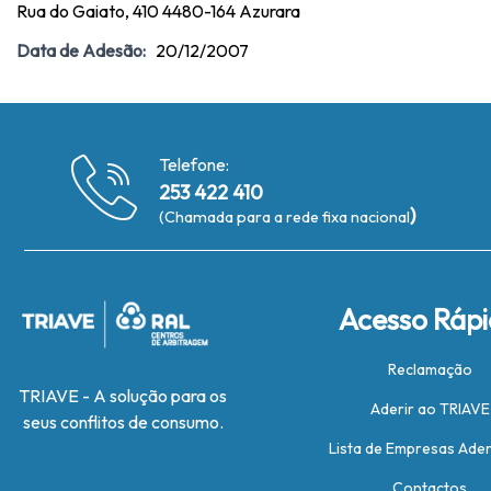
Rua do Gaiato, 410 4480-164 Azurara
Data de Adesão:
20/12/2007
Telefone:
253 422 410
)
(Chamada para a rede fixa nacional
Acesso Ráp
Reclamação
TRIAVE - A solução para os
Aderir ao TRIAVE
seus conflitos de consumo.
Lista de Empresas Ade
Contactos