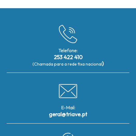
Telefone:
253 422 410
)
(Chamada para a rede fixa nacional
E-Mail:
geral@triave.pt