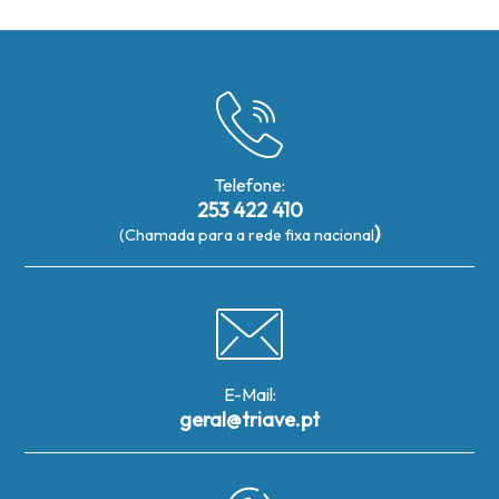
Telefone:
253 422 410
)
(Chamada para a rede fixa nacional
E-Mail:
geral@triave.pt