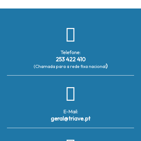
Telefone:
253 422 410
)
(Chamada para a rede fixa nacional
E-Mail:
geral@triave.pt