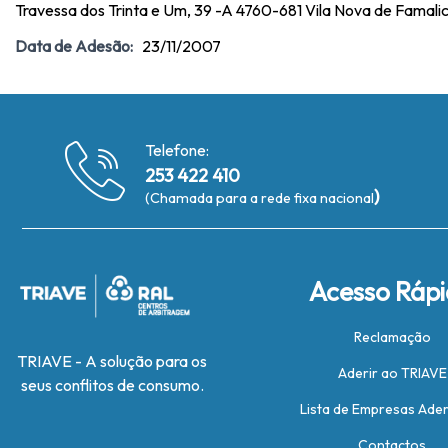
Travessa dos Trinta e Um, 39 -A 4760-681 Vila Nova de Famal
Data de Adesão:
23/11/2007
Telefone:
253 422 410
)
(Chamada para a rede fixa nacional
Acesso Ráp
Reclamação
TRIAVE - A solução para os
Aderir ao TRIAVE
seus conflitos de consumo.
Lista de Empresas Ade
Contactos