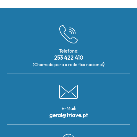
Telefone:
253 422 410
)
(Chamada para a rede fixa nacional
E-Mail:
geral@triave.pt