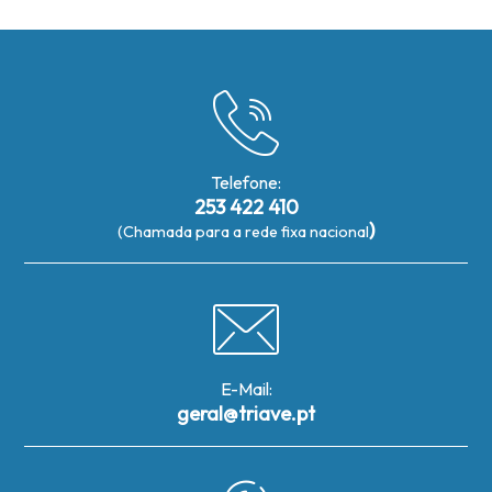
Telefone:
253 422 410
)
(Chamada para a rede fixa nacional
E-Mail:
geral@triave.pt