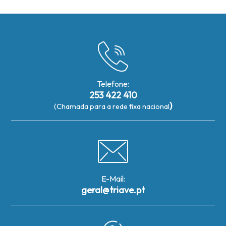
Telefone:
253 422 410
)
(Chamada para a rede fixa nacional
E-Mail:
geral@triave.pt