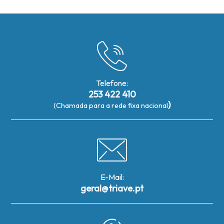
Telefone:
253 422 410
)
(Chamada para a rede fixa nacional
E-Mail:
geral@triave.pt