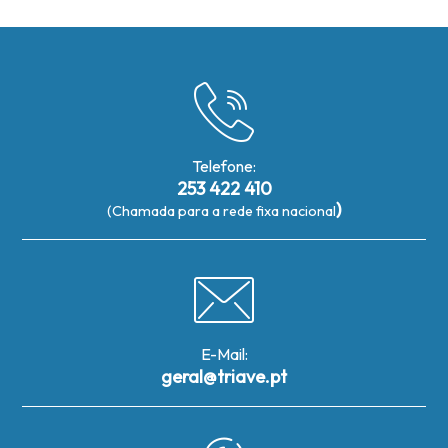
Telefone:
253 422 410
)
(Chamada para a rede fixa nacional
E-Mail:
geral@triave.pt