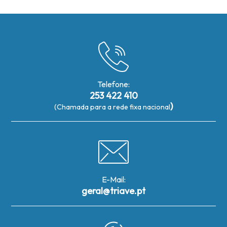
Telefone:
253 422 410
)
(Chamada para a rede fixa nacional
E-Mail:
geral@triave.pt