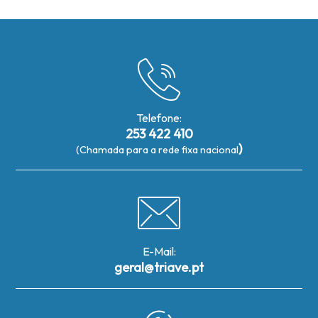
Telefone:
253 422 410
)
(Chamada para a rede fixa nacional
E-Mail:
geral@triave.pt