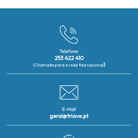
Telefone:
253 422 410
)
(Chamada para a rede fixa nacional
E-Mail:
geral@triave.pt