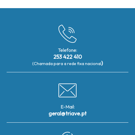
Telefone:
253 422 410
)
(Chamada para a rede fixa nacional
E-Mail:
geral@triave.pt