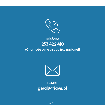
Telefone:
253 422 410
)
(Chamada para a rede fixa nacional
E-Mail:
geral@triave.pt