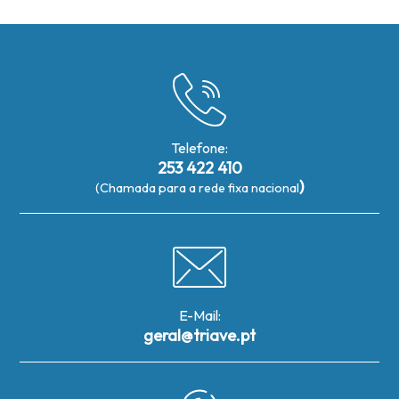
Telefone:
253 422 410
)
(Chamada para a rede fixa nacional
E-Mail:
geral@triave.pt