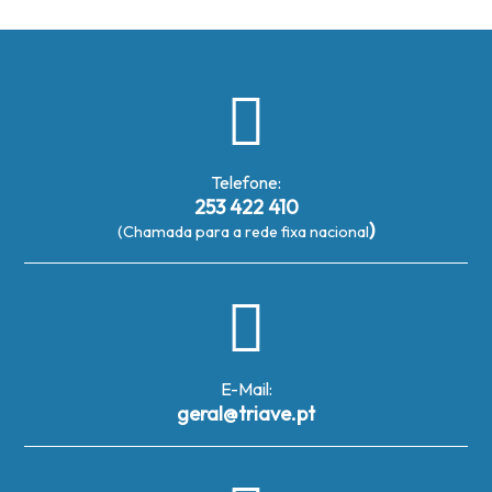
Telefone:
253 422 410
)
(Chamada para a rede fixa nacional
E-Mail:
geral@triave.pt