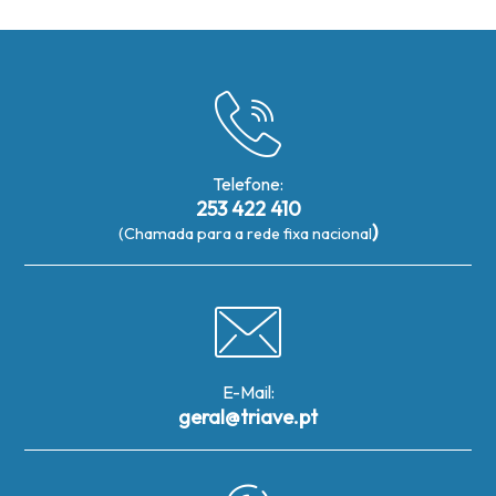
Telefone:
253 422 410
)
(Chamada para a rede fixa nacional
E-Mail:
geral@triave.pt