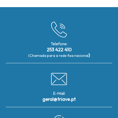
Telefone:
253 422 410
)
(Chamada para a rede fixa nacional
E-Mail:
geral@triave.pt