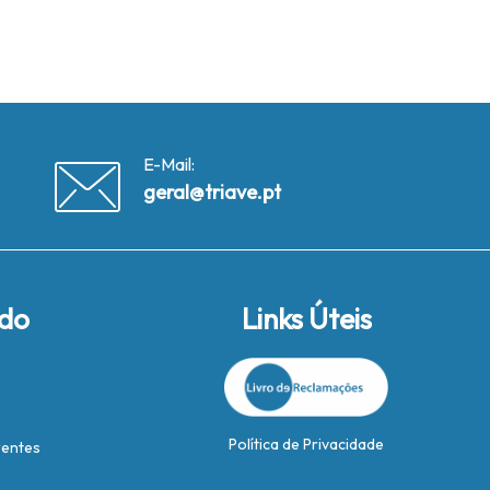
E-Mail:
geral@triave.pt
ido
Links Úteis
Política de Privacidade
rentes