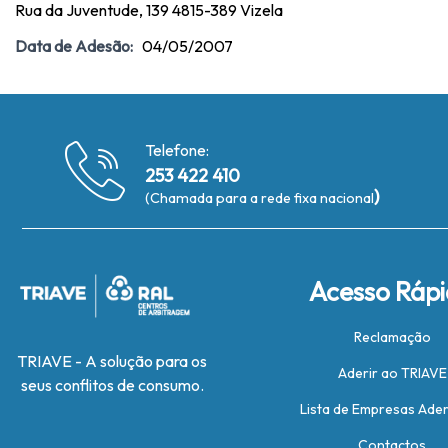
Rua da Juventude, 139 4815-389 Vizela
Data de Adesão:
04/05/2007
Telefone:
253 422 410
)
(Chamada para a rede fixa nacional
Acesso Ráp
Reclamação
TRIAVE - A solução para os
Aderir ao TRIAVE
seus conflitos de consumo.
Lista de Empresas Ade
Contactos