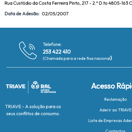
Rua Custódio da Costa Ferreira Pinto, 217 - 2.º D.to 4805-163 
Data de Adesão:
02/05/2007
Telefone:
253 422 410
)
(Chamada para a rede fixa nacional
Acesso Ráp
Reclamação
TRIAVE - A solução para os
Aderir ao TRIAVE
seus conflitos de consumo.
Lista de Empresas Ade
Contactos