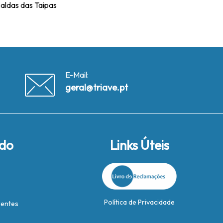
Caldas das Taipas
E-Mail:
geral@triave.pt
ido
Links Úteis
Política de Privacidade
rentes