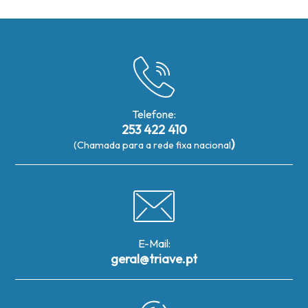
Telefone:
253 422 410
)
(Chamada para a rede fixa nacional
E-Mail:
geral@triave.pt