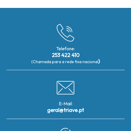
Telefone:
253 422 410
)
(Chamada para a rede fixa nacional
E-Mail:
geral@triave.pt