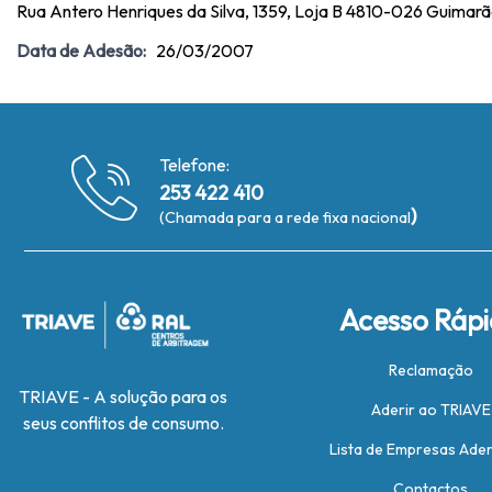
Rua Antero Henriques da Silva, 1359, Loja B 4810-026 Guimar
Data de Adesão:
26/03/2007
Telefone:
253 422 410
)
(Chamada para a rede fixa nacional
Acesso Ráp
Reclamação
TRIAVE - A solução para os
Aderir ao TRIAVE
seus conflitos de consumo.
Lista de Empresas Ade
Contactos