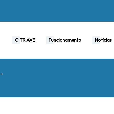
O TRIAVE
Funcionamento
Notícias
 →