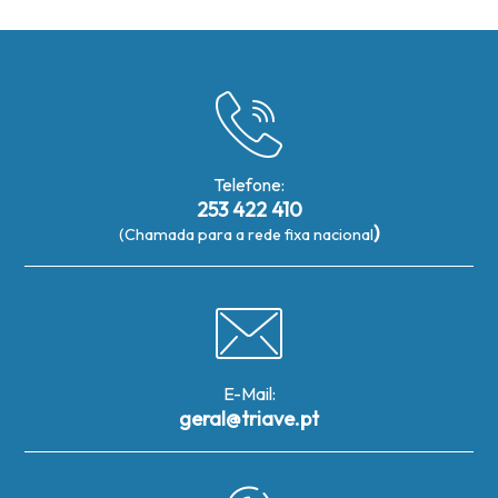
Telefone:
253 422 410
)
(Chamada para a rede fixa nacional
E-Mail:
geral@triave.pt