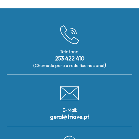
Telefone:
253 422 410
)
(Chamada para a rede fixa nacional
E-Mail:
geral@triave.pt