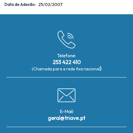
Data de Adesão:
25/02/2007
Telefone:
253 422 410
)
(Chamada para a rede fixa nacional
E-Mail:
geral@triave.pt